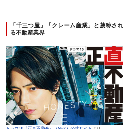
「千三つ屋」「クレーム産業」と蔑称され
る不動産業界
ドラマ10『正直不動産』（NHK）公式サイト
より