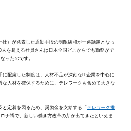
ヤフー社）が発表した通勤手段の制限緩和が一躍話題となっ
00人を超える社員さんは日本全国どこからでも勤務がで
となったのです。
手に配慮した制度は、人材不足が深刻なIT企業を中心に
秀な人材を確保するために、テレワークも含めて大きな
及と定着を図るため、奨励金を支給する「
テレワーク推
コロナ禍で、新しい働き方改革の芽が出てきたといえま