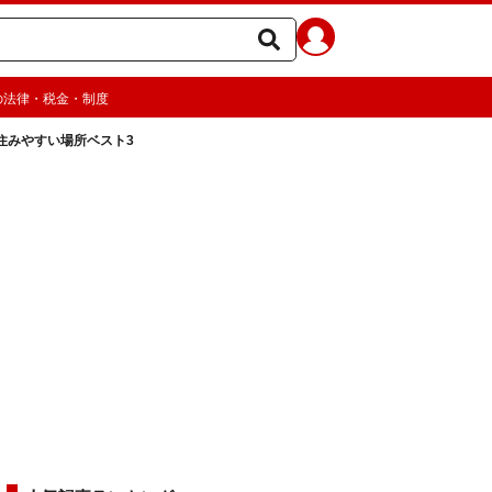
の法律・税金・制度
住みやすい場所ベスト3