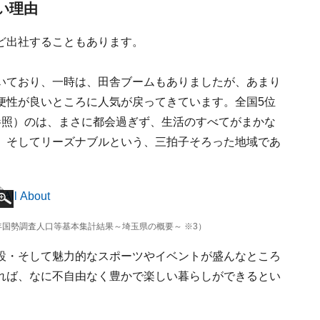
い理由
ど出社することもあります。
いており、一時は、田舎ブームもありましたが、あまり
便性が良いところに人気が戻ってきています。全国5位
参照）のは、まさに都会過ぎず、生活のすべてがまかな
、そしてリーズナブルという、三拍子そろった地域であ
年国勢調査人口等基本集計結果～埼玉県の概要～ ※3）
設・そして魅力的なスポーツやイベントが盛んなところ
れば、なに不自由なく豊かで楽しい暮らしができるとい