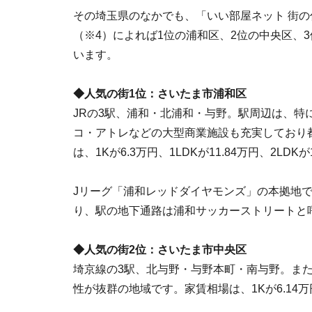
その埼玉県のなかでも、「いい部屋ネット 街の
（※4）によれば1位の浦和区、2位の中央区、
います。
◆人気の街1位：さいたま市浦和区
JRの3駅、浦和・北浦和・与野。駅周辺は、
コ・アトレなどの大型商業施設も充実しており
は、1Kが6.3万円、1LDKが11.84万円、2LDKが
Jリーグ「浦和レッドダイヤモンズ」の本拠地で
り、駅の地下通路は浦和サッカーストリートと
◆人気の街2位：さいたま市中央区
埼京線の3駅、北与野・与野本町・南与野。ま
性が抜群の地域です。家賃相場は、1Kが6.14万円、