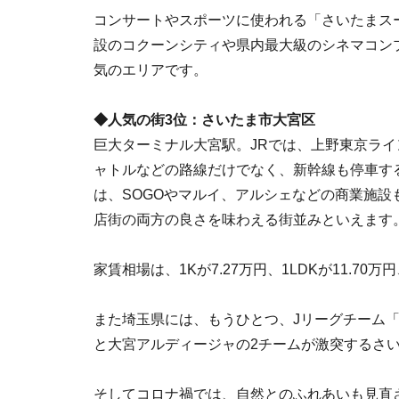
コンサートやスポーツに使われる「さいたまス
設のコクーンシティや県内最大級のシネマコン
気のエリアです。
◆人気の街3位：さいたま市大宮区
巨大ターミナル大宮駅。JRでは、上野東京ラ
ャトルなどの路線だけでなく、新幹線も停車す
は、SOGOやマルイ、アルシェなどの商業施
店街の両方の良さを味わえる街並みといえます
家賃相場は、1Kが7.27万円、1LDKが11.70万
また埼玉県には、もうひとつ、Jリーグチーム
と大宮アルディージャの2チームが激突するさ
そしてコロナ禍では、自然とのふれあいも見直