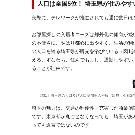
人口は全国5位！ 埼玉県が住みやす
実際に、テレワークが推進されても週に数日ほ
お部屋探しの入居者ニーズは郊外化の傾向が続
の不便さに、やはり都心に出やすく、生活の利
の人口を誇る埼玉県が脚光を浴びている（図1
える、すなわち、住んでもよし、通勤しやすい
ることが理由です。
【図1】埼玉県の人口及び人口増加率の推移（出典：令和2
埼玉の魅力は、交通の利便性・充実した商業施
です。東京都が丸ごとなくなっても、埼玉があ
っても過言ではないのです。