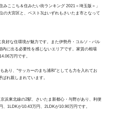
住みここち＆住みたい街ランキング 2021＜埼玉版＞」
3位の大宮区と、ベスト3はいずれもさいたま市となって
特に良好な住環境が魅力です。また伊勢丹・コルソ・パル
都内に出る必要性を感じないエリアです。家賃の相場
14.06万円です。
もあり、“サッカーのまち浦和”としても力を入れてお
呼ばれ親しまれています。
た京浜東北線の2駅、さいたま新都心・与野があり、利便
1LDKが10.43万円、2LDKが10.90万円です。