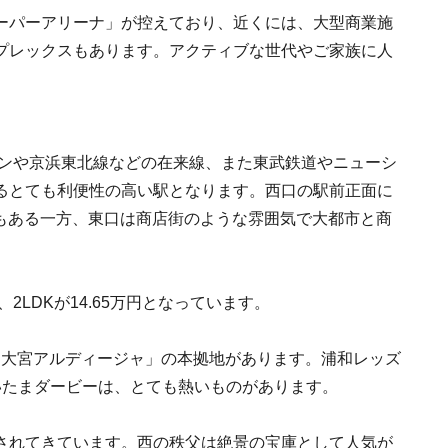
ーパーアリーナ」が控えており、近くには、大型商業施
プレックスもあります。アクティブな世代やご家族に人
インや京浜東北線などの在来線、また東武鉄道やニューシ
るとても利便性の高い駅となります。西口の駅前正面に
設もある一方、東口は商店街のような雰囲気で大都市と商
。
円、2LDKが14.65万円となっています。
「大宮アルディージャ」の本拠地があります。浦和レッズ
いたまダービーは、とても熱いものがあります。
されてきています。西の秩父は絶景の宝庫として人気が