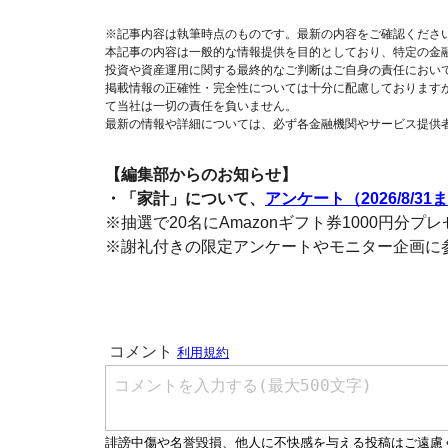
※記事内容は執筆時点のものです。最新の内容をご確認くださ
本記事の内容は一般的な情報提供を目的としており、特定の金
投資や資産運用に関する最終的なご判断はご自身の責任におい
掲載情報の正確性・完全性については十分に配慮しております
て当社は一切の責任を負いません。
最新の情報や詳細については、必ず各金融機関やサービス提供
【編集部からのお知らせ】
・「家計」について、
アンケート（2026/8/31
※抽選で20名にAmazonギフト券1000円分プ
※謝礼付きの限定アンケートやモニター企画に