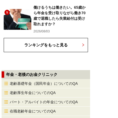
働けるうちは働きたい。65歳か
5
ら年金を受け取りながら働き70
歳で退職したら失業給付は受け
取れますか？
2026/08/03
ランキングをもっと見る
年金・老後のお金クリニック
老齢基礎年金（国民年金）についてのQA
老齢厚生年金についてのQA
パート・アルバイトの年金についてのQA
在職老齢年金についてのQA