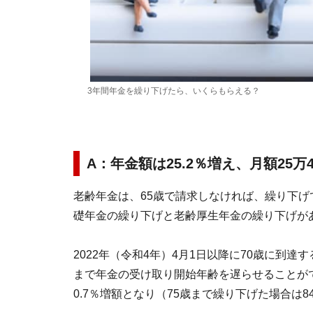
3年間年金を繰り下げたら、いくらもらえる？
A：年金額は25.2％増え、月額25万
老齢年金は、65歳で請求しなければ、繰り下
礎年金の繰り下げと老齢厚生年金の繰り下げが
2022年（令和4年）4月1日以降に70歳に到達
まで年金の受け取り開始年齢を遅らせることが
0.7％増額となり（75歳まで繰り下げた場合は