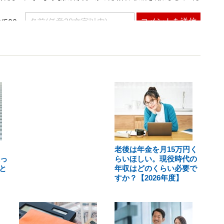
老後は年金を月15万円く
取っ
らいほしい。現役時代の
と
年収はどのくらい必要で
すか？【2026年度】