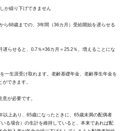
でしか繰り下げできません
から68歳までの、3年間（36カ月）受給開始を遅らせる
遅らせると、0.7％×36カ月＝25.2％、増えることにな
00円を一生涯受け取れます。老齢基礎年金、老齢厚生年金を
とができます。
注意が必要です。
年以上あり、65歳になったときに、65歳未満の配偶者
ている場合）の生計を維持していると、本来であれば配