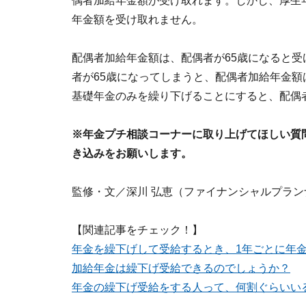
偶者加給年金額が受け取れます。しかし、厚生
年金額を受け取れません。
配偶者加給年金額は、配偶者が65歳になると
者が65歳になってしまうと、配偶者加給年金
基礎年金のみを繰り下げることにすると、配偶
※年金プチ相談コーナーに取り上げてほしい質
き込みをお願いします。
監修・文／深川 弘恵（ファイナンシャルプラン
【関連記事をチェック！】
年金を繰下げして受給するとき、1年ごとに年
加給年金は繰下げ受給できるのでしょうか？
年金の繰下げ受給をする人って、何割ぐらいい