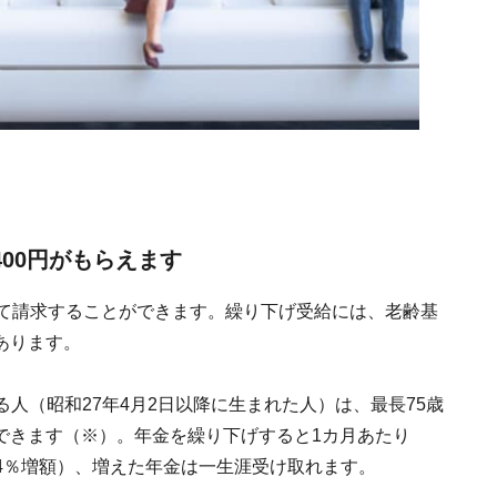
400円がもらえます
げて請求することができます。繰り下げ受給には、老齢基
あります。
する人（昭和27年4月2日以降に生まれた人）は、最長75歳
できます（※）。年金を繰り下げすると1カ月あたり
84％増額）、増えた年金は一生涯受け取れます。