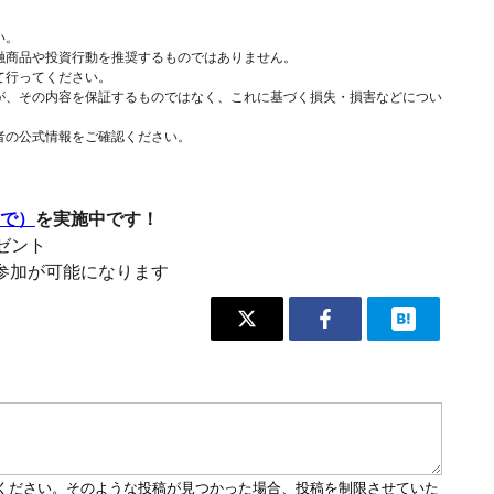
い。
融商品や投資行動を推奨するものではありません。
て行ってください。
が、その内容を保証するものではなく、これに基づく損失・損害などについ
者の公式情報をご確認ください。
まで）
を実施中です！
レゼント
参加が可能になります