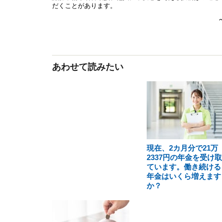
あわせて読みたい
現在、2カ月分で21万
2337円の年金を受け
ています。働き続ける
年金はいくら増えます
か？