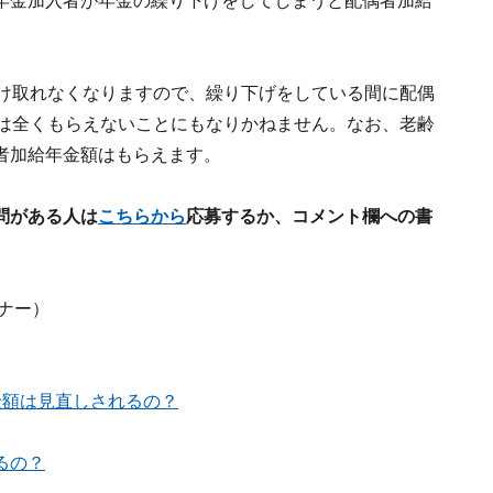
年金加入者が年金の繰り下げをしてしまうと配偶者加給
受け取れなくなりますので、繰り下げをしている間に配偶
額は全くもらえないことにもなりかねません。なお、老齢
者加給年金額はもらえます。
問がある人は
こちらから
応募するか、コメント欄への書
ナー）
金額は見直しされるの？
るの？