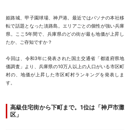
姫路城、甲子園球場、神戸港。最近ではパソナの本社移
転で話題となった淡路島。エリアごとの個性が強い兵庫
県。ここ5年間で、兵庫県のどの街が最も地価が上昇し
たか、ご存知ですか？
今回は、令和3年に発表された国土交通省「都道府県地
価調査」より、兵庫県の10万人以上の人口がいる市区町
村の、地価が上昇した市区町村ランキングを発表しま
す。
高級住宅街から下町まで。1位は「神戸市灘
区」