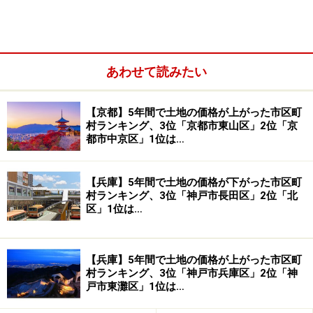
「摩耶」駅ができたのはちょうど5年前の2016年。駅周
辺はこの5年間で「駅なしエリア」から「JR駅前エリ
ア」へと利便性が大幅アップしたわけです。
あわせて読みたい
【京都】5年間で土地の価格が上がった市区町
村ランキング、3位「京都市東山区」2位「京
都市中京区」1位は…
【兵庫】5年間で土地の価格が下がった市区町
村ランキング、3位「神戸市長田区」2位「北
区」1位は…
【兵庫】5年間で土地の価格が上がった市区町
村ランキング、3位「神戸市兵庫区」2位「神
戸市東灘区」1位は…