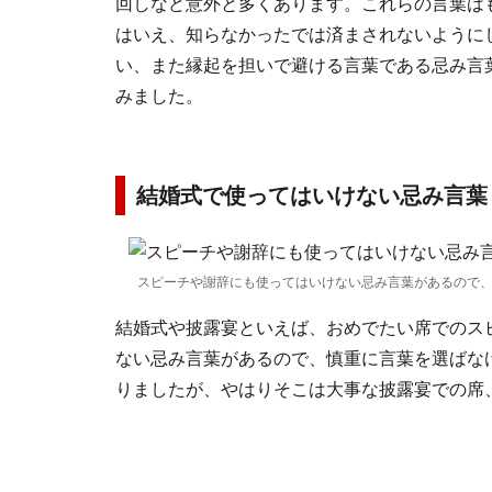
回しなど意外と多くあります。これらの言葉は
はいえ、知らなかったでは済まされないように
い、また縁起を担いで避ける言葉である忌み言
みました。
結婚式で使ってはいけない忌み言葉
スピーチや謝辞にも使ってはいけない忌み言葉があるので
結婚式や披露宴といえば、おめでたい席でのス
ない忌み言葉があるので、慎重に言葉を選ばな
りましたが、やはりそこは大事な披露宴での席