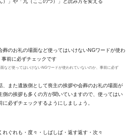
ん）」や「九（ここのつ）」と読み方を変える
面など使ってはいけないNGワードが使われていないのか、事前に必ず
話、また遺族側として喪主の挨拶や会葬のお礼の場面が
主側の挨拶も多くの方が聞いていますので、使ってはい
前に必ずチェックするようにしましょう。
くれぐれも・度々・しばしば・返す返す・次々