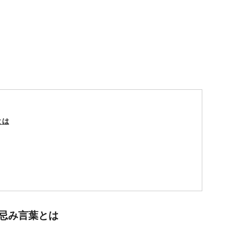
とは
忌み言葉とは