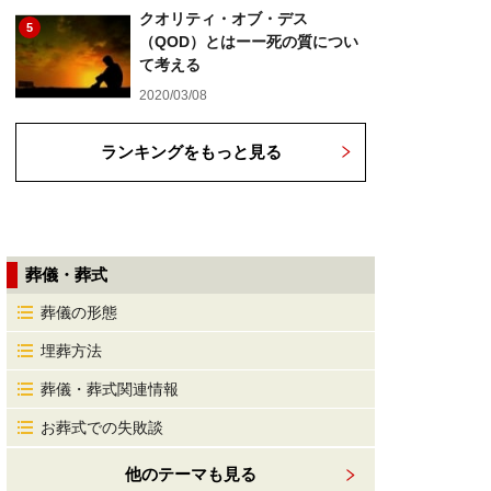
クオリティ・オブ・デス
5
（QOD）とはーー死の質につい
て考える
2020/03/08
ランキングをもっと見る
葬儀・葬式
葬儀の形態
埋葬方法
葬儀・葬式関連情報
お葬式での失敗談
他のテーマも見る