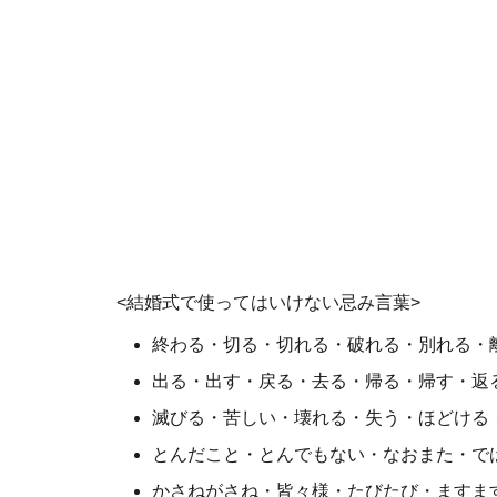
<結婚式で使ってはいけない忌み言葉>
終わる・切る・切れる・破れる・別れる・
出る・出す・戻る・去る・帰る・帰す・返
滅びる・苦しい・壊れる・失う・ほどける
とんだこと・とんでもない・なおまた・で
かさねがさね・皆々様・たびたび・ますま