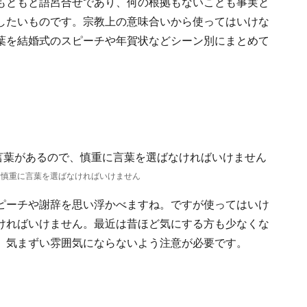
もともと語呂合せであり、何の根拠もないことも事実と
したいものです。宗教上の意味合いから使ってはいけな
葉を結婚式のスピーチや年賀状などシーン別にまとめて
、慎重に言葉を選ばなければいけません
ピーチや謝辞を思い浮かべますね。ですが使ってはいけ
ければいけません。最近は昔ほど気にする方も少なくな
、気まずい雰囲気にならないよう注意が必要です。