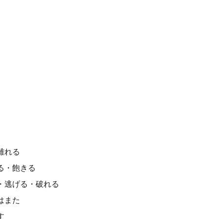
離れる
る・飽きる
・逃げる・破れる
はまた
す