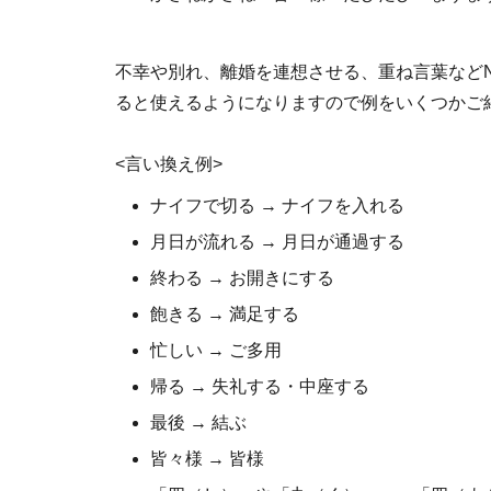
不幸や別れ、離婚を連想させる、重ね言葉など
ると使えるようになりますので例をいくつかご
<言い換え例>
ナイフで切る → ナイフを入れる
月日が流れる → 月日が通過する
終わる → お開きにする
飽きる → 満足する
忙しい → ご多用
帰る → 失礼する・中座する
最後 → 結ぶ
皆々様 → 皆様