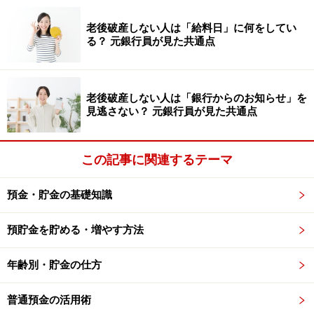
要注意！家の中にあると貧乏神が寄ってくるモノ
老後破産しない人は「給料日」に何をしてい
いらないモノを「捨てる」と金運がアップする？
る？ 元銀行員が見た共通点
【関連動画をチェック！】
老後破産しない人は「銀行からのお知らせ」を
見逃さない？ 元銀行員が見た共通点
この記事に関連するテーマ
預金・貯金の基礎知識
預貯金を貯める・増やす方法
年齢別・貯金の仕方
普通預金の活用術