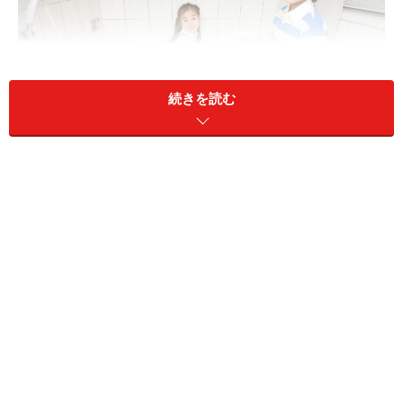
続きを読む
ツイテないときは思い切って、家の中のピカピカにしてみよ
う！
プロの力を借りてピカピカにする
いくら掃除が好きといっても、プロにはかないません。
そして、汚し過ぎてしまって自分の力では無理かも……と
いう場合は、一度プロに任せてみては!?