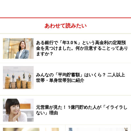
あわせて読みたい
ある銀行で「年3.0％」という高金利の定期預
金を見つけました。何か注意することってあり
ますか？
みんなの「平均貯蓄額」はいくら？ 二人以上
世帯・単身世帯別に紹介
元営業が見た！ 1億円貯めた人が「イライラし
ない」理由