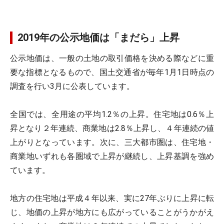
2019年の公示地価は「まだら」上昇
公示地価は、一般の土地の取引価格を決める際などに重
要な指標となるもので、国土交通省が毎年1月1日時点の
調査を行い3月に公表しています。
全国では、全用途の平均1.2％の上昇。住宅地は0.6％上
昇となり２年連続、商業地は2.8％上昇し、４年連続の値
上がりとなっています。次に、三大都市圏は、住宅地・
商業地いずれも各圏域で上昇が継続し、上昇基調を強め
ています。
地方の住宅地は平成４年以来、実に27年ぶりに上昇に転
じ、地価の上昇が地方にも広がっていることがうかがえ