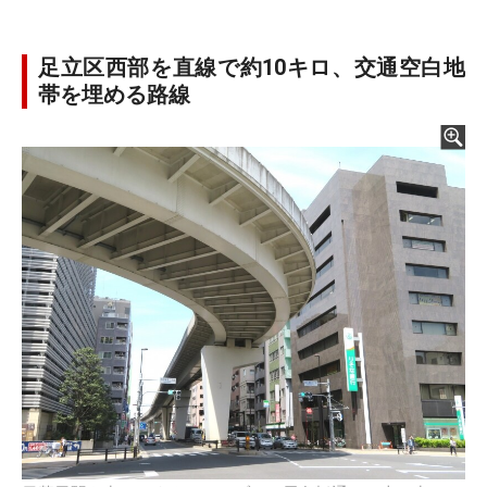
足立区西部を直線で約10キロ、交通空白地
帯を埋める路線