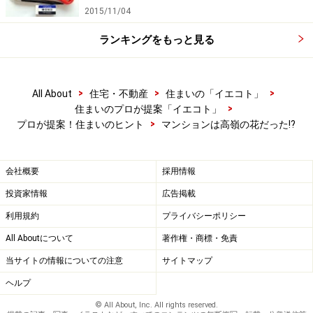
2015/11/04
ランキングをもっと見る
>
>
>
All About
住宅・不動産
住まいの「イエコト」
>
住まいのプロが提案「イエコト」
>
プロが提案！住まいのヒント
マンションは高嶺の花だった!?
会社概要
採用情報
投資家情報
広告掲載
利用規約
プライバシーポリシー
All Aboutについて
著作権・商標・免責
当サイトの情報についての注意
サイトマップ
ヘルプ
© All About, Inc. All rights reserved.