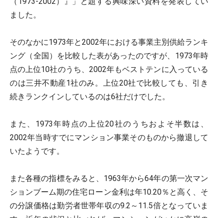
（1973-2002）』」と題する興味深い資料を発表してい
ました。
そのなかに1973年と2002年における事業主別供給ランキ
ング（全国）を比較した表があったのですが、1973年時
点の上位10社のうち、2002年もベストテンに入っている
のは三井不動産1社のみ。上位20社で比較しても、引き
続きランクインしているのは6社だけでした。
また、1973年時点の上位20社のうちおよそ半数は、
2002年当時すでにマンション事業そのものから撤退して
いたようです。
また各種の指標をみると、1963年から64年の第一次マン
ションブーム期の住宅ローン金利は年10.20％と高く、そ
の分譲価格は勤労者世帯年収の9.2～11.5倍となっていま