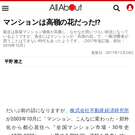
マンションは高嶺の花だった!?
最近は新築マンション価格が高騰し、なかなか買いづらい状況になって
いるようですが、過去にはマンションが「高嶺の花」で、一般消費者が
買うことはできない時代もあったようです。（2017年改訂版、初出：
2016年12月）
更新日：
2017年12月24日
平野 雅之
だいぶ前の話になりますが、
株式会社不動産経済研究所
が2003年10月に「マンション、こんなに変わった－郊外
化から都心居住へ『全国マンション市場・30年史