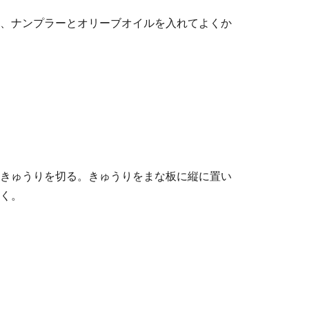
、ナンプラーとオリーブオイルを入れてよくか
きゅうりを切る。きゅうりをまな板に縦に置い
く。