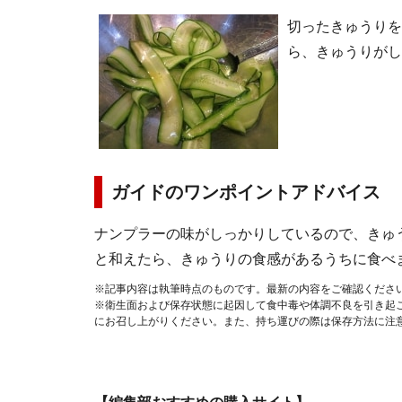
切ったきゅうりを
ら、きゅうりがし
ガイドのワンポイントアドバイス
ナンプラーの味がしっかりしているので、きゅ
と和えたら、きゅうりの食感があるうちに食べ
※記事内容は執筆時点のものです。最新の内容をご確認くださ
※衛生面および保存状態に起因して食中毒や体調不良を引き起
にお召し上がりください。また、持ち運びの際は保存方法に注