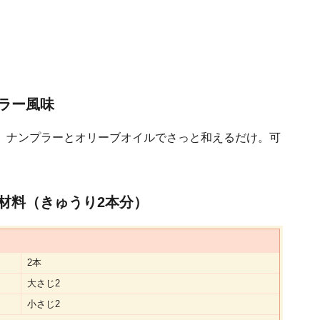
ラー風味
、ナンプラーとオリーブオイルでさっと和えるだけ。可
材料（きゅうり2本分）
2本
大さじ2
小さじ2