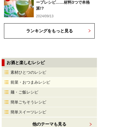
ープレシピ……材料3つで本格
派!?
2024/09/13
ランキングをもっと見る
お酒と楽しむレシピ
素材ひとつのレシピ
前菜・おつまみレシピ
麺・ご飯レシピ
簡単ごちそうレシピ
簡単スイーツレシピ
他のテーマも見る