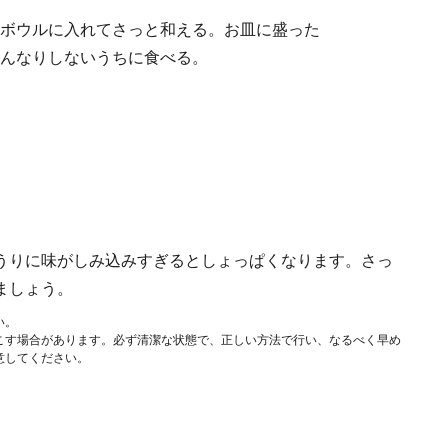
ボウルに入れてさっと和える。お皿に盛った
んなりしないうちに食べる。
うりに味がしみ込みすぎるとしょっぱくなります。さっ
ましょう。
い。
こす場合があります。必ず清潔な状態で、正しい方法で行い、なるべく早め
意してください。