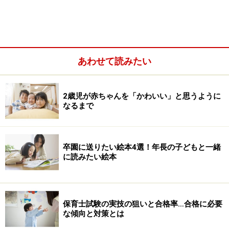
甘えたいお年頃。一方、同じクラスでも3月生まれのこ
どもは、つい先月に1歳になったばかりで、まだよちよ
ち歩きだったり、ハイハイしていることもあります。同
じクラスのこどもでもこれだけの違いがあるということ
あわせて読みたい
になるのです。
2歳児が赤ちゃんを「かわいい」と思うように
なるまで
卒園に送りたい絵本4選！年長の子どもと一緒
に読みたい絵本
保育士試験の実技の狙いと合格率…合格に必要
な傾向と対策とは