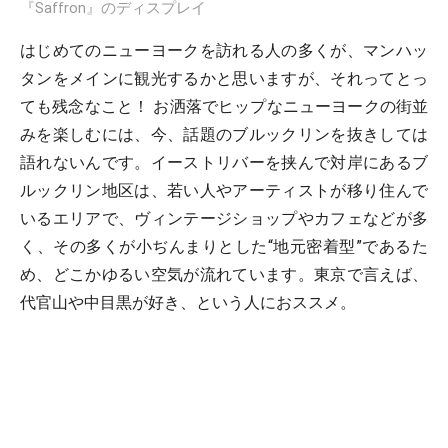
『Saffron』のディスプレイ
はじめてのニューヨークを訪れる人の多くが、マンハッ
タンをメインに観光するかと思いますが、それってとっ
ても残念なこと！ お洒落でヒップなニューヨークの街並
みを楽しむには、今、話題のブルックリンを抜きしては
語れないんです。イーストリバーを挟んで対岸にあるブ
ルックリン地区は、若い人やアーティストが移り住んで
いるエリアで、ヴィンテージショップやカフェなどが多
く、その多くが小ぢんまりとした“地元密着型”であるた
め、どこかゆるい空気が流れています。東京で言えば、
代官山や中目黒が好き、という人におススメ。