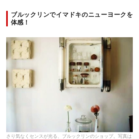
ブルックリンでイマドキのニューヨークを
体感！
さり気なくセンスが光る、ブルックリンのショップ。写真は