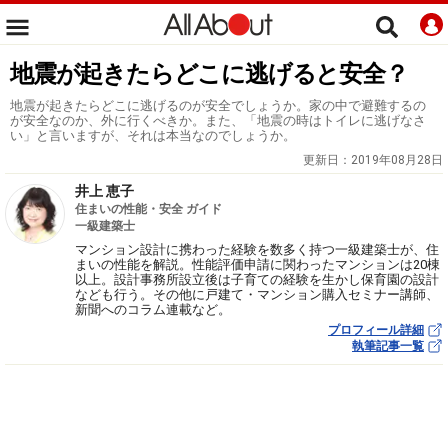
地震が起きたらどこに逃げると安全？
地震が起きたらどこに逃げるのが安全でしょうか。家の中で避難するの
が安全なのか、外に行くべきか。また、「地震の時はトイレに逃げなさ
い」と言いますが、それは本当なのでしょうか。
更新日：
2019年08月28日
井上 恵子
住まいの性能・安全 ガイド
一級建築士
マンション設計に携わった経験を数多く持つ一級建築士が、住
まいの性能を解説。性能評価申請に関わったマンションは20棟
以上。設計事務所設立後は子育ての経験を生かし保育園の設計
なども行う。その他に戸建て・マンション購入セミナー講師、
新聞へのコラム連載など。
プロフィール詳細
執筆記事一覧