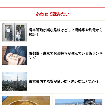
あわせて読みたい
電車通勤が楽な路線はどこ？混雑率や終電から
検証！
首都圏・東京でお金持ちが住んでいる街ランキ
ング
で詳しく取り上げていますので、参考になさってくださ
い。
東京都内で治安が良い街・悪い街はどこか？
神奈川県：小学生は入院、通院とも助成、