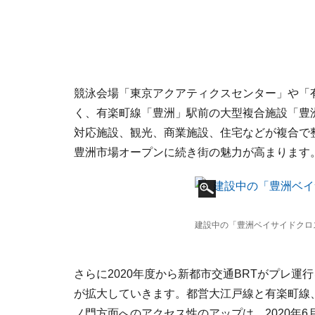
競泳会場「東京アクアティクスセンター」や「
く、有楽町線「豊洲」駅前の大型複合施設「豊
対応施設、観光、商業施設、住宅などが複合で整
豊洲市場オープンに続き街の魅力が高まります
建設中の「豊洲ベイサイドクロス
さらに2020年度から新都市交通BRTがプレ
が拡大していきます。都営大江戸線と有楽町線
ノ門方面へのアクセス性のアップは、2020年