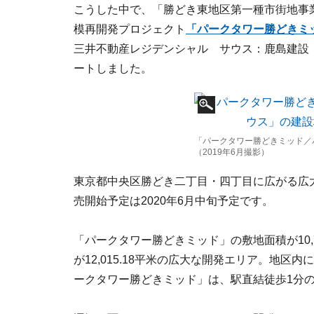
こうした中で、「勝どき東地区第一種市街地事
模再開発プロジェクト
「パークタワー勝どきミ
三井不動産レジデンシャル サウス：鹿島建設 
ートしました。
「パークタワー勝どきミッド／
（2019年6月撮影）
東京都中央区勝どき二丁目・四丁目に広がる広
売開始予定は2020年6月中旬予定です。
「パークタワー勝どきミッド」の敷地面積が10,
が12,015.18平米の広大な開発エリア。地
ークタワー勝どきミッド」は、駅直結徒歩1分