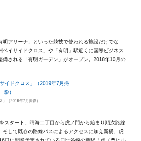
有明アリーナ」といった競技で使われる施設だけでな
洲ベイサイドクロス」や「有明」駅近くに国際ビジネス
備される「有明ガーデン」がオープン。2018年10月の
。
」（2019年7月撮影）
運行をスタート。晴海二丁目から虎ノ門から始まり順次路線
、そして既存の路線バスによるアクセスに加え新橋、虎
6月6日に開業予定されている日比谷線の新駅「虎ノ門ヒル