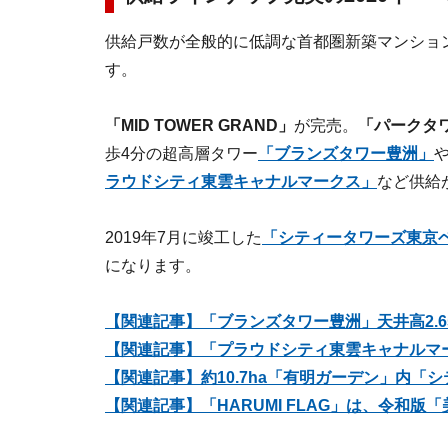
供給戸数が全般的に低調な首都圏新築マンショ
す。
「MID TOWER GRAND」
が完売。
「パークタ
歩4分の超高層タワー
「ブランズタワー豊洲」
ラウドシティ東雲キャナルマークス」
など供給
2019年7月に竣工した
「シティータワーズ東京
になります。
【関連記事】「ブランズタワー豊洲」天井高2.
【関連記事】「プラウドシティ東雲キャナルマ
【関連記事】約10.7ha「有明ガーデン」内「
【関連記事】「HARUMI FLAG」は、令和