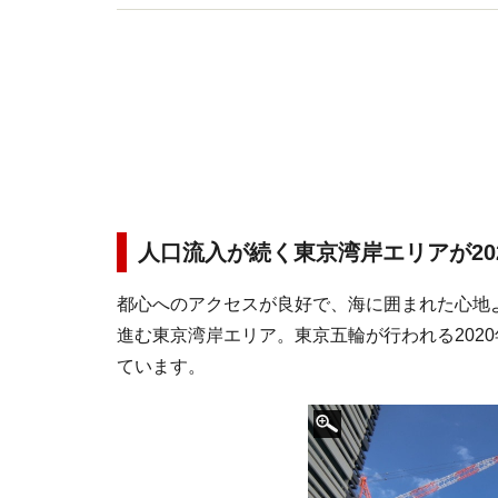
人口流入が続く東京湾岸エリアが20
都心へのアクセスが良好で、海に囲まれた心地
進む東京湾岸エリア。東京五輪が行われる202
ています。