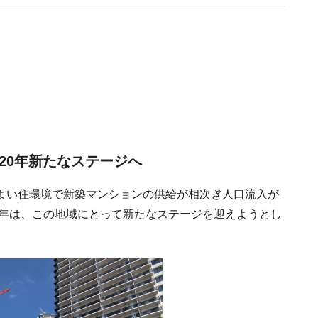
20年新たなステージへ
よい住環境で新築マンションの供給が相次ぎ人口流入が
0年は、この地域にとって新たなステージを迎えようとし