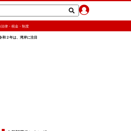
の法律・税金・制度
令和２年は、湾岸に注目