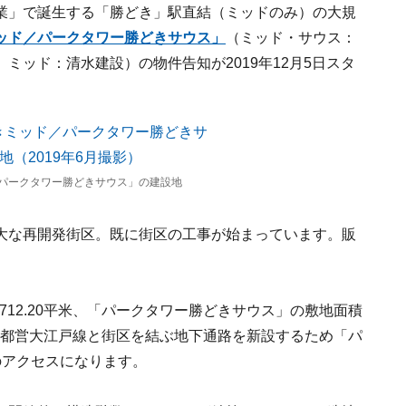
業」で誕生する「勝どき」駅直結（ミッドのみ）の大規
ッド／パークタワー勝どきサウス」
（ミッド・サウス：
ミッド：清水建設）の物件告知が2019年12月5日スタ
パークタワー勝どきサウス」の建設地
大な再開発街区。既に街区の工事が始まっています。販
712.20平米、「パークタワー勝どきサウス」の敷地面積
区内に都営大江戸線と街区を結ぶ地下通路を新設するため「パ
のアクセスになります。