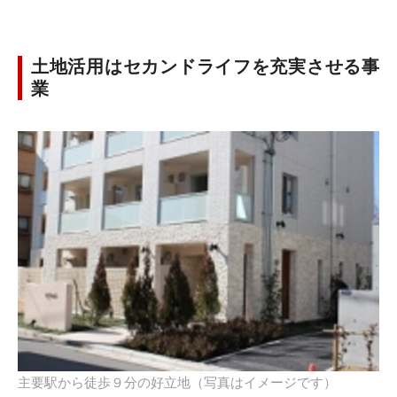
土地活用はセカンドライフを充実させる事
業
主要駅から徒歩９分の好立地（写真はイメージです）