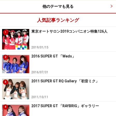
他のテーマも見る
人気記事ランキング
東京オートサロン2019コンパニオン特集126人
1
2019/01/15
2016 SUPER GT 「Weds」
2
2016/07/31
2011 SUPER GT RQ Gallery 「初音ミク」
3
2011/10/11
2017 SUPER GT 「RAYBRIG」ギャラリー
4