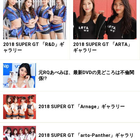
※記事内容は執筆時点のものです。最新の内容をご確認くださ
い。
2018 SUPER GT 「R&D」ギ
2018 SUPER GT 「ARTA」
次のページへ
1
/
2
ャラリー
ギャラリー
元RQあべみほ、最新DVDの見どころは不倫関
係!?
2018 SUPER GT 「Arnage」ギャラリー
2018 SUPER GT 「arto-Panther」ギャラリ