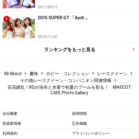
2017/09/17
2015 SUPER GT 「Audi 」
5
2015/11/07
ランキングをもっと見る
>
>
>
>
All About
趣味
ホビー・コレクション
レースクイーン
>
その他レースクイーン・コンパニオン関連情報
百花繚乱！RQが浴衣と水着で初夏のプールを彩る！ MASCOT
CAFE Photo Gallary
会社概要
採用情報
投資家情報
広告掲載
利用規約
プライバシーポリシー