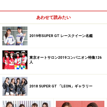
B82 W56 H86
（順不同）
イベントレポートへ
あわせて読みたい
2019年SUPER GT レースクイーン名鑑
東京オートサロン2019コンパニオン特集126
人
2018 SUPER GT 「LEON」ギャラリー