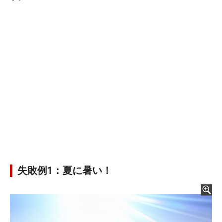
失敗例1：夏に暑い！